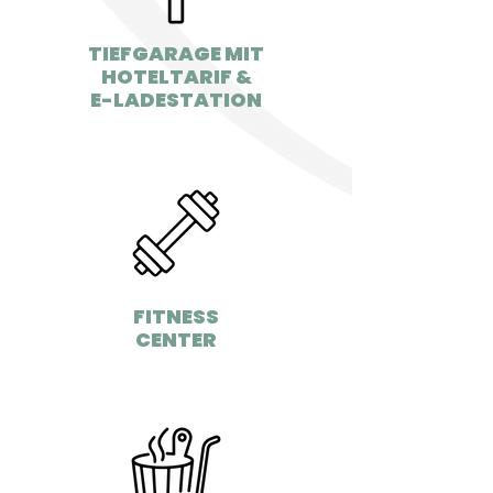
TIEFGARAGE MIT
HOTELTARIF &
E-LADESTATION
FITNESS
CENTER