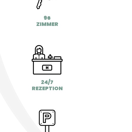
96
ZIMMER
24/7
REZEPTION